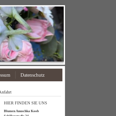
essum
Datenschutz
Anfahrt
HIER FINDEN SIE UNS
Blumen Anuschka Koob
Schillerstraße 24