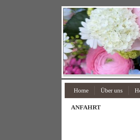
Home
Über uns
Ho
ANFAHRT